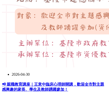
2026-04-30
📢 親職教育講座｜王意中臨床心理師開講，歡迎全市對主題
感興趣的家長、學生及教師踴躍參加！