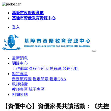
基隆市政府教育處
基隆市資優教育資源中心
登入
最新消息
關於中心
工作職掌
課程介紹
活動資訊
競賽活動
鑑定專區
鑑定流程圖
鑑定簡章
鑑定Q&A
親師錦囊
教師專區
親子專區
相關連結
【資優中心】資優家長共讀活動：《失控