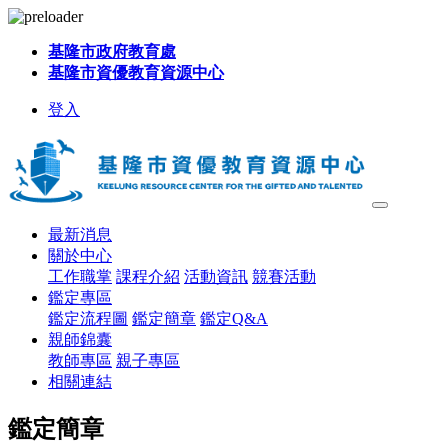
基隆市政府教育處
基隆市資優教育資源中心
登入
最新消息
關於中心
工作職掌
課程介紹
活動資訊
競賽活動
鑑定專區
鑑定流程圖
鑑定簡章
鑑定Q&A
親師錦囊
教師專區
親子專區
相關連結
鑑定簡章